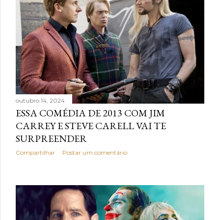
outubro 14, 2024
ESSA COMÉDIA DE 2013 COM JIM
CARREY E STEVE CARELL VAI TE
SURPREENDER
Compartilhar
Postar um comentário