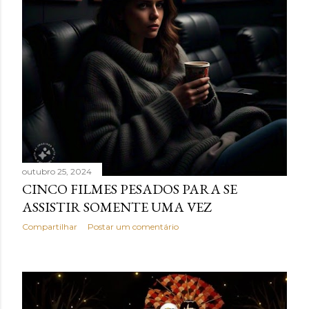
outubro 25, 2024
CINCO FILMES PESADOS PARA SE
ASSISTIR SOMENTE UMA VEZ
Compartilhar
Postar um comentário