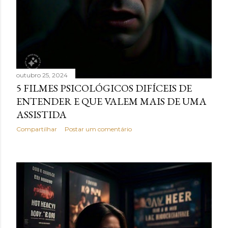
outubro 25, 2024
5 FILMES PSICOLÓGICOS DIFÍCEIS DE
ENTENDER E QUE VALEM MAIS DE UMA
ASSISTIDA
Compartilhar
Postar um comentário