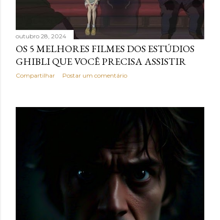
outubro 28, 2024
OS 5 MELHORES FILMES DOS ESTÚDIOS
GHIBLI QUE VOCÊ PRECISA ASSISTIR
Compartilhar
Postar um comentário