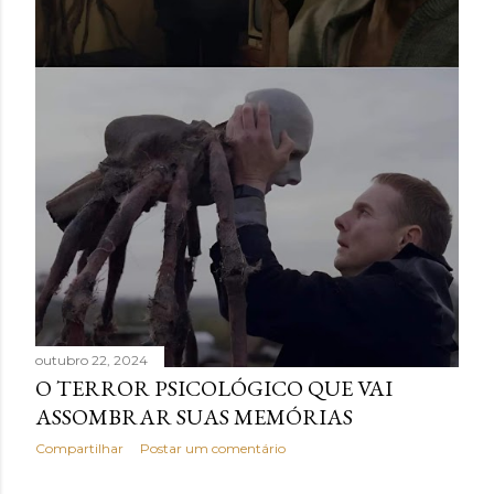
outubro 22, 2024
O TERROR PSICOLÓGICO QUE VAI
ASSOMBRAR SUAS MEMÓRIAS
Compartilhar
Postar um comentário