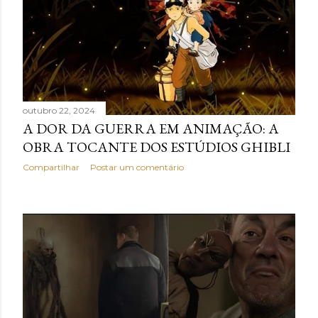
outubro 22, 2024
A DOR DA GUERRA EM ANIMAÇÃO: A
OBRA TOCANTE DOS ESTÚDIOS GHIBLI
Compartilhar
Postar um comentário