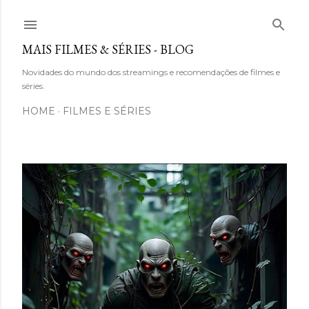
Pular para o conteúdo principal
MAIS FILMES & SÉRIES - BLOG
Novidades do mundo dos streamings e recomendações de filmes e
séries.
HOME
FILMES E SÉRIES
P
o
s
t
a