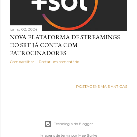
junho 02, 2024
NOVA PLATAFORMA DE STREAMINGS
DO SBT JÁ CONTA COM
PATROCINADORES
Compartilhar
Postar um comentário
POSTAGENS MAIS ANTIGAS
Tecnologia do Blogger
Imagens de tema por
Mae Burke