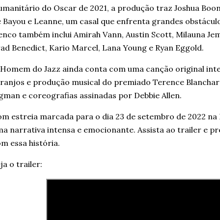
manitário do Oscar de 2021, a produção traz Joshua Boone
 Bayou e Leanne, um casal que enfrenta grandes obstáculo
enco também inclui Amirah Vann, Austin Scott, Milauna Jem
ad Benedict, Kario Marcel, Lana Young e Ryan Eggold.
Homem do Jazz ainda conta com uma canção original inte
ranjos e produção musical do premiado Terence Blanchard
gman e coreografias assinadas por Debbie Allen.
m estreia marcada para o dia 23 de setembro de 2022 na N
a narrativa intensa e emocionante. Assista ao trailer e p
m essa história.
ja o trailer: