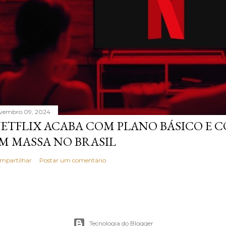
vembro 09, 2024
ETFLIX ACABA COM PLANO BÁSICO E
M MASSA NO BRASIL
mpartilhar
Postar um comentário
Tecnologia do Blogger