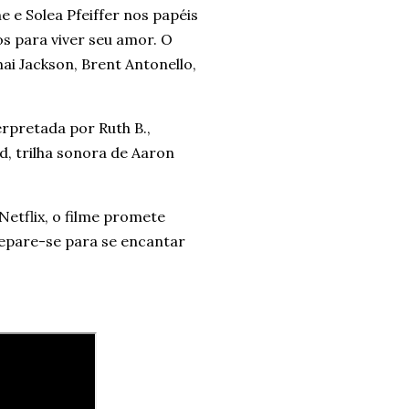
 e Solea Pfeiffer nos papéis
s para viver seu amor. O
ai Jackson, Brent Antonello,
rpretada por Ruth B.,
, trilha sonora de Aaron
etflix, o filme promete
repare-se para se encantar