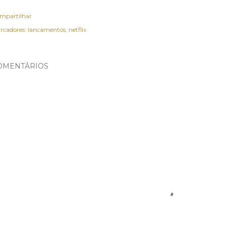
mpartilhar
rcadores:
lancamentos
netflix
OMENTÁRIOS