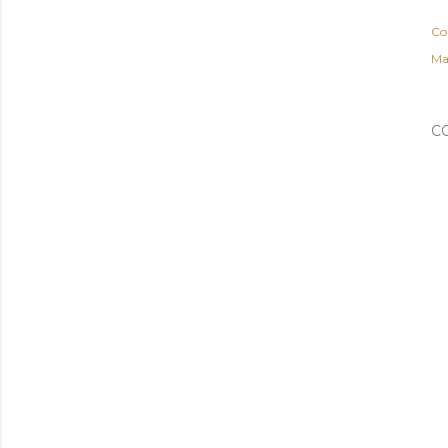
Co
Ma
C