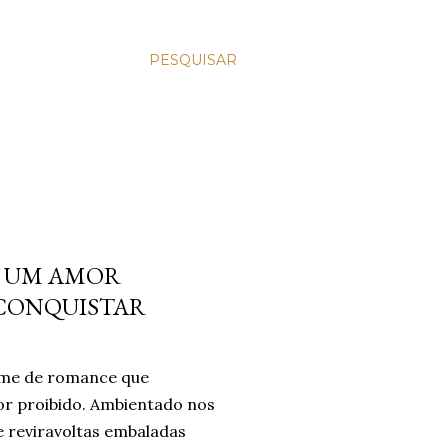
PESQUISAR
E UM AMOR
 CONQUISTAR
ilme de romance que
or proibido. Ambientado nos
 reviravoltas embaladas