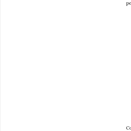
pe
Co