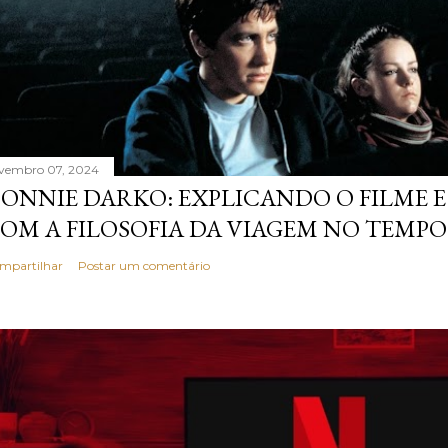
vembro 07, 2024
ONNIE DARKO: EXPLICANDO O FILME E
OM A FILOSOFIA DA VIAGEM NO TEMPO
mpartilhar
Postar um comentário