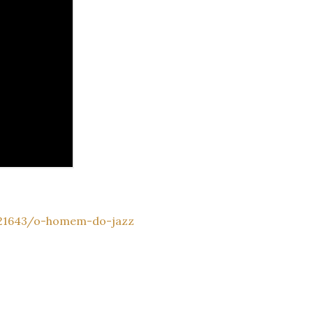
921643/o-homem-do-jazz